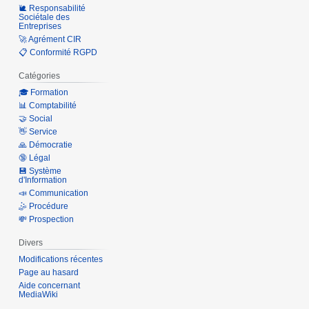
🐌 Responsabilité
Sociétale des
Entreprises
🚀 Agrément CIR
📋 Conformité RGPD
Catégories
🎓 Formation
📊 Comptabilité
🤝 Social
👋 Service
🙏 Démocratie
🔞 Légal
💾 Système
d'Information
📣 Communication
🤹 Procédure
💸 Prospection
Divers
Modifications récentes
Page au hasard
Aide concernant
MediaWiki